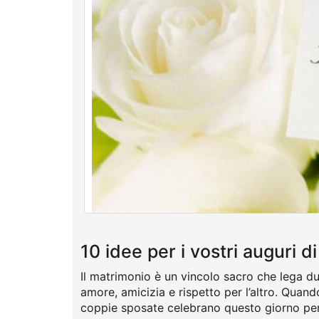
10 idee per i vostri auguri 
Il matrimonio è un vincolo sacro che lega 
amore, amicizia e rispetto per l’altro. Quando
coppie sposate celebrano questo giorno per ri