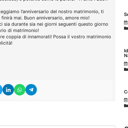
teggiamo l’anniversario del nostro matrimonio, ti
S
 finirà mai. Buon anniversario, amore mio!
i sia durante sia nei giorni seguenti questo giorno
ario di matrimonio!
ore coppia di innamorati! Possa il vostro matrimonio
icità!
I
N
C