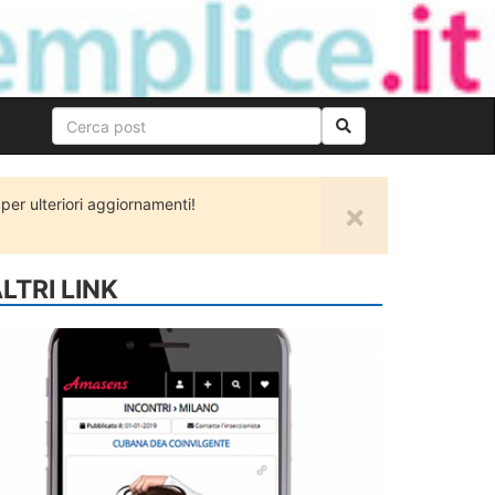
er ulteriori aggiornamenti!
×
LTRI LINK