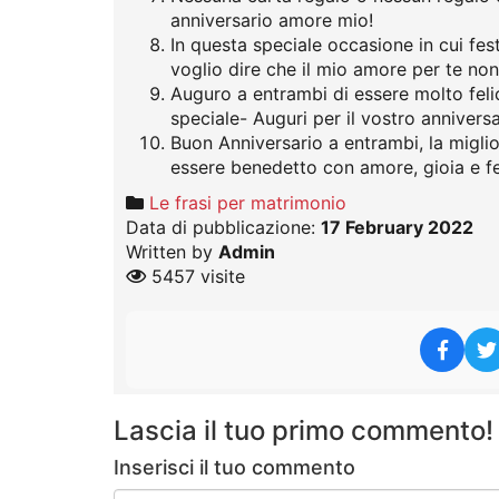
anniversario amore mio!
In questa speciale occasione in cui fes
voglio dire che il mio amore per te non
Auguro a entrambi di essere molto felic
speciale- Auguri per il vostro annivers
Buon Anniversario a entrambi, la migli
essere benedetto con amore, gioia e fel
Le frasi per matrimonio
Data di pubblicazione:
17 February 2022
Written by
Admin
5457 visite
Lascia il tuo primo commento!
Inserisci il tuo commento