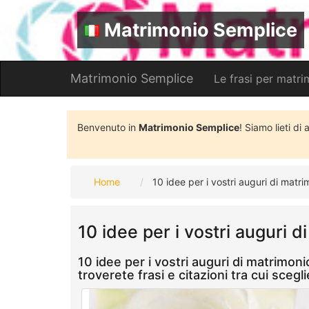
Matrimonio Semplice
Matrimonio Semplice
Le frasi per matr
Benvenuto in
Matrimonio Semplice
! Siamo lieti di
Home
10 idee per i vostri auguri di matri
10 idee per i vostri auguri 
10 idee per i vostri auguri di matrimoni
troverete frasi e citazioni tra cui sce