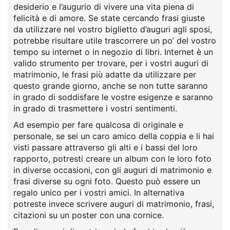
desiderio e l’augurio di vivere una vita piena di
felicità e di amore. Se state cercando frasi giuste
da utilizzare nel vostro biglietto d’auguri agli sposi,
potrebbe risultare utile trascorrere un po’ del vostro
tempo su internet o in negozio di libri. Internet è un
valido strumento per trovare, per i vostri auguri di
matrimonio, le frasi più adatte da utilizzare per
questo grande giorno, anche se non tutte saranno
in grado di soddisfare le vostre esigenze e saranno
in grado di trasmettere i vostri sentimenti.
Ad esempio per fare qualcosa di originale e
personale, se sei un caro amico della coppia e li hai
visti passare attraverso gli alti e i bassi del loro
rapporto, potresti creare un album con le loro foto
in diverse occasioni, con gli auguri di matrimonio e
frasi diverse su ogni foto. Questo può essere un
regalo unico per i vostri amici. In alternativa
potreste invece scrivere auguri di matrimonio, frasi,
citazioni su un poster con una cornice.