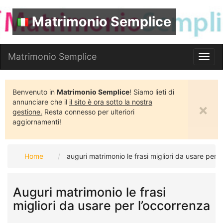
Matrimonio Semplice
Matrimonio Semplice
Toggl
navig
Benvenuto in
Matrimonio Semplice
! Siamo lieti di
annunciare che il
il sito è ora sotto la nostra
×
gestione.
Resta connesso per ulteriori
aggiornamenti!
Home
auguri matrimonio le frasi migliori da usare per 
Auguri matrimonio le frasi
migliori da usare per l’occorrenza