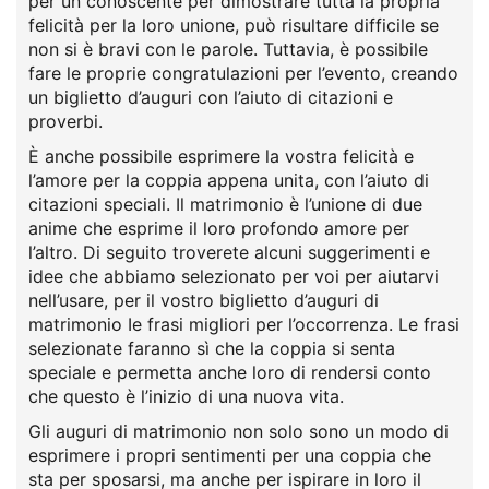
per un conoscente per dimostrare tutta la propria
felicità per la loro unione, può risultare difficile se
non si è bravi con le parole. Tuttavia, è possibile
fare le proprie congratulazioni per l’evento, creando
un biglietto d’auguri con l’aiuto di citazioni e
proverbi.
È anche possibile esprimere la vostra felicità e
l’amore per la coppia appena unita, con l’aiuto di
citazioni speciali. Il matrimonio è l’unione di due
anime che esprime il loro profondo amore per
l’altro. Di seguito troverete alcuni suggerimenti e
idee che abbiamo selezionato per voi per aiutarvi
nell’usare, per il vostro biglietto d’auguri di
matrimonio Ie frasi migliori per l’occorrenza. Le frasi
selezionate faranno sì che la coppia si senta
speciale e permetta anche loro di rendersi conto
che questo è l’inizio di una nuova vita.
Gli auguri di matrimonio non solo sono un modo di
esprimere i propri sentimenti per una coppia che
sta per sposarsi, ma anche per ispirare in loro il