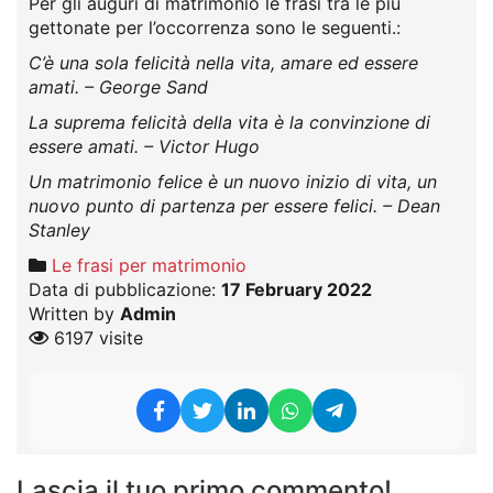
Per gli auguri di matrimonio le frasi tra le più
gettonate per l’occorrenza sono le seguenti.:
C’è una sola felicità nella vita, amare ed essere
amati. – George Sand
La suprema felicità della vita è la convinzione di
essere amati. – Victor Hugo
Un matrimonio felice è un nuovo inizio di vita, un
nuovo punto di partenza per essere felici. – Dean
Stanley
Le frasi per matrimonio
Data di pubblicazione:
17 February 2022
Written by
Admin
6197 visite
Lascia il tuo primo commento!