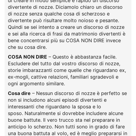
di creare in modo semplice e rapido un discorso
divertente di nozze. Diciamolo chiaro un discorso
di nozze senza qualche cosa di scherzoso e
divertente può risultare molto noioso e pesante.
Quindi se sei intento a creare un discorso di nozze
e sei alla ricerca di frasi da matrimonio divertenti è
bene concentrarsi più su COSA NON DIRE invece
che su cosa dire.
COSA NON DIRE
– Questo è abbastanza facile.
Escludere del tutto dal vostro discorso di nozze,
storie imbarazzanti come quelle che riguardano ex,
ex-mogli, cattive relazioni, familiari sgradevoli e
ogni argomento similare.
Cosa dire
– Nessun discorso di nozze è perfetto se
non si includono alcuni episodi divertenti e
interessanti che riguardano la sposa e lo
sposo. Naturalmente si dovrebbe includere alcune
buone battute. Il vero trucco sta nel preparare in
anticipo lo scherzo. Non tutti sono in grado di fare
una buona battuta al volo, ed è meglio prepararsi in